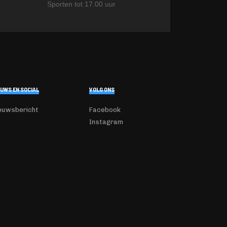
Sporten tot 17.00 uur
EUWS EN SOCIAL
VOLG ONS
euwsbericht
Facebook
Instagram