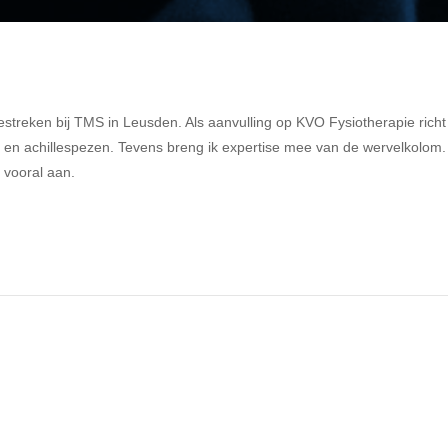
treken bij TMS in Leusden. Als aanvulling op KVO Fysiotherapie richt 
- en achillespezen. Tevens breng ik expertise mee van de wervelkolom.
vooral aan.