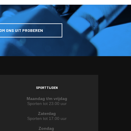
OM ONS UIT PROBEREN
SPORTTIJDEN
Maandag t/m vrijdag
Sporten tot 23.00 uur
Zaterdag
Sporten tot 17.00 uur
Zondag