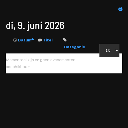
di, 9. juni 2026
Datum
Titel
Categorie
Momenteel zijn er geen evenementen
beschikbaar.